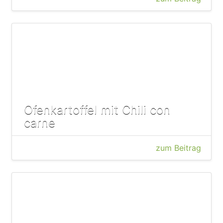
Ofenkartoffel mit Chili con
carne
zum Beitrag