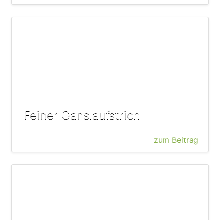
Feiner Ganslaufstrich
zum Beitrag