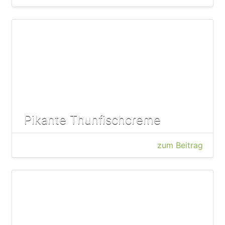
Pikante Thunfischcreme
zum Beitrag