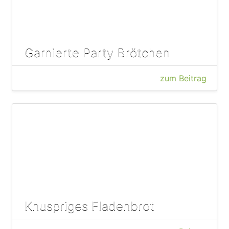
Garnierte Party Brötchen
zum Beitrag
Knuspriges Fladenbrot