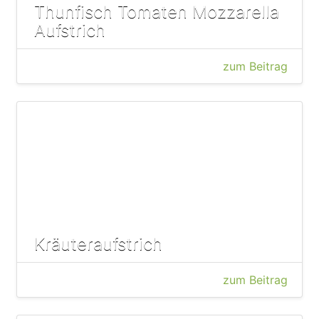
Thunfisch Tomaten Mozzarella
Aufstrich
zum Beitrag
Kräuteraufstrich
zum Beitrag