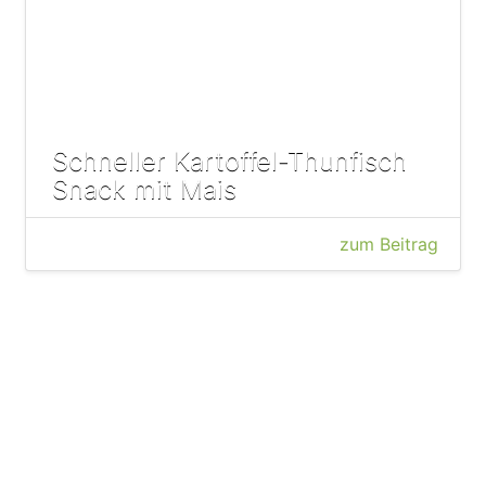
Schneller Kartoffel-Thunfisch
Snack mit Mais
zum Beitrag