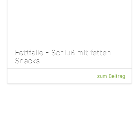
Fettfalle - Schluß mit fetten
Snacks
zum Beitrag