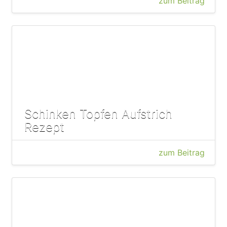
zum Beitrag
Schinken Topfen Aufstrich
Rezept
zum Beitrag