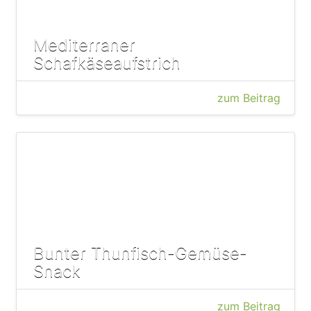
Mediterraner
Schafkäseaufstrich
zum Beitrag
Bunter Thunfisch-Gemüse-
Snack
zum Beitrag