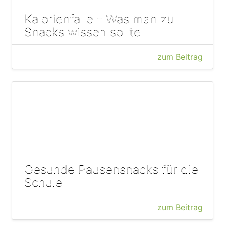
Kalorienfalle - Was man zu
Snacks wissen sollte
zum Beitrag
Gesunde Pausensnacks für die
Schule
zum Beitrag