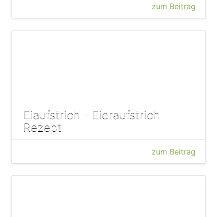
zum Beitrag
Eiaufstrich - Eieraufstrich
Rezept
zum Beitrag