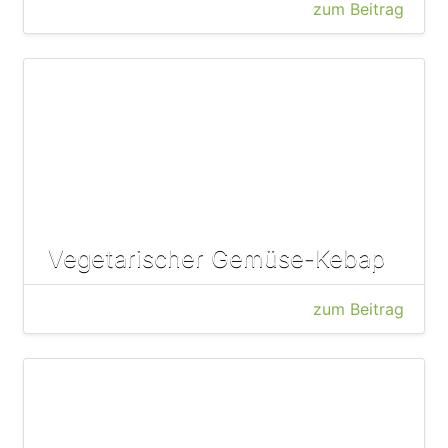
zum Beitrag
Vegetarischer Gemüse-Kebap
zum Beitrag