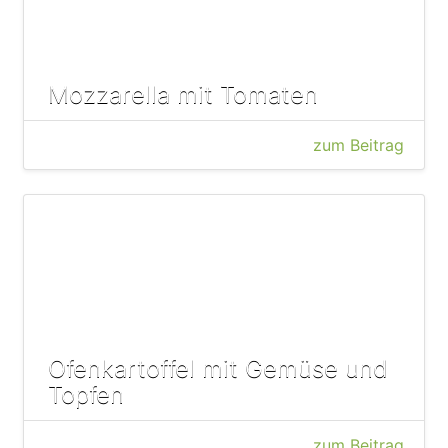
Mozzarella mit Tomaten
zum Beitrag
Ofenkartoffel mit Gemüse und
Topfen
zum Beitrag