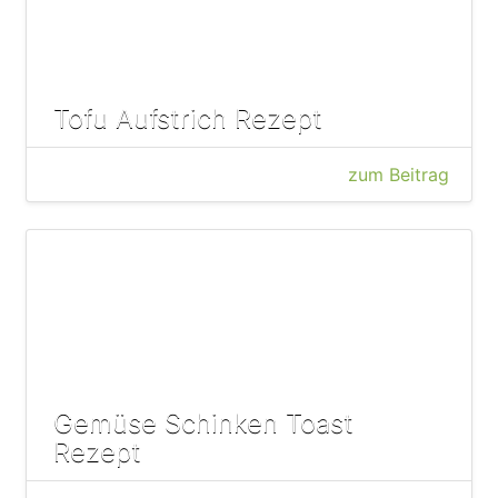
Tofu Aufstrich Rezept
zum Beitrag
Gemüse Schinken Toast
Rezept