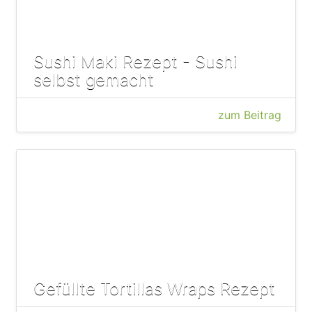
Sushi Maki Rezept - Sushi
selbst gemacht
zum Beitrag
Gefüllte Tortillas Wraps Rezept