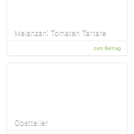
Melanzani Tomaten Tartare
zum Beitrag
Obstteller