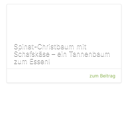
Spinat-Christbaum mit
Schafskäse – ein Tannenbaum
zum Essen!
zum Beitrag