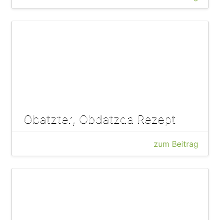
Obatzter, Obdatzda Rezept
zum Beitrag