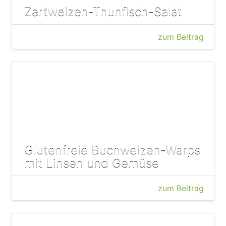
Zartweizen-Thunfisch-Salat
zum Beitrag
Glutenfreie Buchweizen-Warps
mit Linsen und Gemüse
zum Beitrag