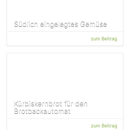
Südlich eingelegtes Gemüse
zum Beitrag
Kürbiskernbrot für den
Brotbackautomat
zum Beitrag