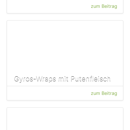
zum Beitrag
Gyros-Wraps mit Putenfleisch
zum Beitrag