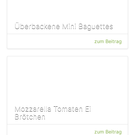
Überbackene Mini Baguettes
zum Beitrag
Mozzarella Tomaten Ei
Brötchen
zum Beitrag