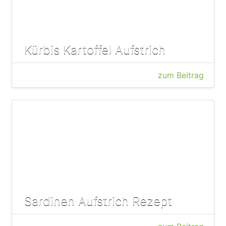
Kürbis Kartoffel Aufstrich
zum Beitrag
Sardinen Aufstrich Rezept