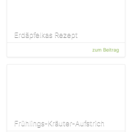
Erdäpfelkas Rezept
zum Beitrag
Frühlings-Kräuter-Aufstrich