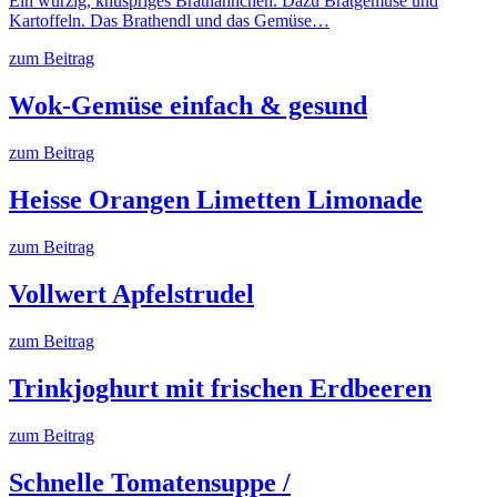
Ein würzig, knuspriges Brathähnchen. Dazu Bratgemüse und
Kartoffeln. Das Brathendl und das Gemüse…
zum Beitrag
Wok-Gemüse einfach & gesund
zum Beitrag
Heisse Orangen Limetten Limonade
zum Beitrag
Vollwert Apfelstrudel
zum Beitrag
Trinkjoghurt mit frischen Erdbeeren
zum Beitrag
Schnelle Tomatensuppe /