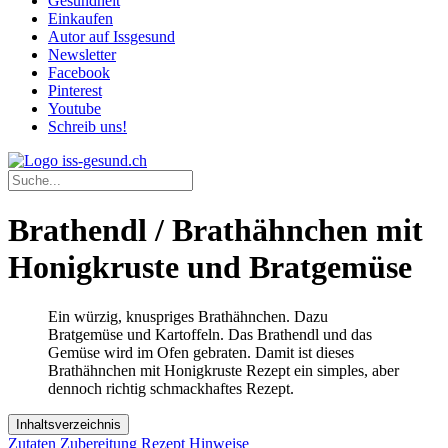
Gesundheit
Einkaufen
Autor auf Issgesund
Newsletter
Facebook
Pinterest
Youtube
Schreib uns!
Brathendl / Brathähnchen mit
Honigkruste und Bratgemüse
Ein würzig, knuspriges Brathähnchen. Dazu
Bratgemüse und Kartoffeln. Das Brathendl und das
Gemüse wird im Ofen gebraten. Damit ist dieses
Brathähnchen mit Honigkruste Rezept ein simples, aber
dennoch richtig schmackhaftes Rezept.
Inhaltsverzeichnis
Zutaten
Zubereitung
Rezept Hinweise