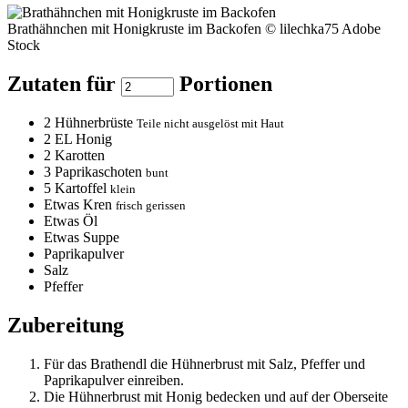
Brathähnchen mit Honigkruste im Backofen © lilechka75 Adobe
Stock
Zutaten für
Portionen
2
Hühnerbrüste
Teile nicht ausgelöst mit Haut
2
EL Honig
2
Karotten
3
Paprikaschoten
bunt
5
Kartoffel
klein
Etwas Kren
frisch gerissen
Etwas Öl
Etwas Suppe
Paprikapulver
Salz
Pfeffer
Zubereitung
Für das Brathendl die Hühnerbrust mit Salz, Pfeffer und
Paprikapulver einreiben.
Die Hühnerbrust mit Honig bedecken und auf der Oberseite