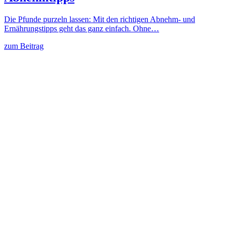
Die Pfunde purzeln lassen: Mit den richtigen Abnehm- und
Ernährungstipps geht das ganz einfach. Ohne…
zum Beitrag