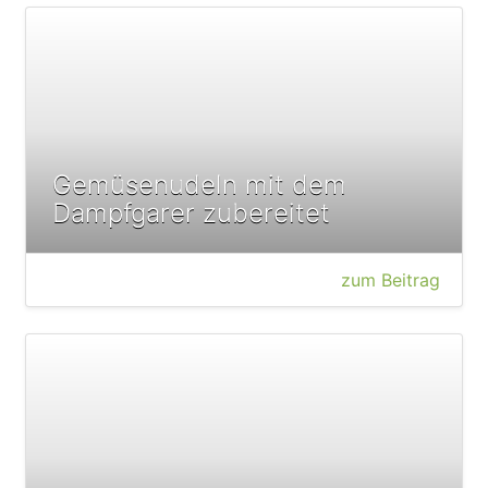
Gemüsenudeln mit dem
Dampfgarer zubereitet
zum Beitrag