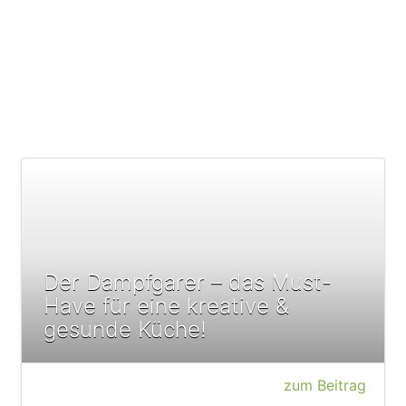
Der Dampfgarer – das Must-
Have für eine kreative &
gesunde Küche!
zum Beitrag