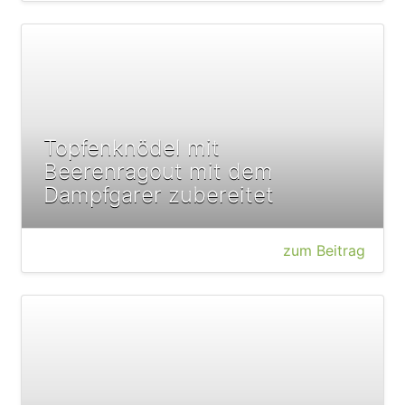
Topfenknödel mit
Beerenragout mit dem
Dampfgarer zubereitet
zum Beitrag