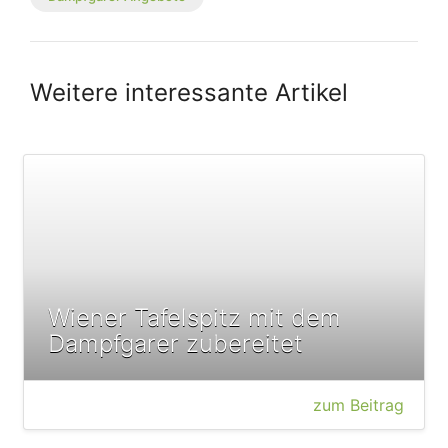
Weitere interessante Artikel
Wiener Tafelspitz mit dem
Dampfgarer zubereitet
zum Beitrag