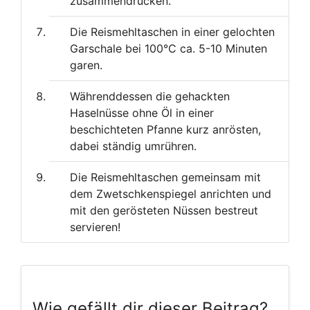
zusammendrücken.
Die Reismehltaschen in einer gelochten
Garschale bei 100°C ca. 5-10 Minuten
garen.
Währenddessen die gehackten
Haselnüsse ohne Öl in einer
beschichteten Pfanne kurz anrösten,
dabei ständig umrühren.
Die Reismehltaschen gemeinsam mit
dem Zwetschkenspiegel anrichten und
mit den gerösteten Nüssen bestreut
servieren!
Wie gefällt dir dieser Beitrag?