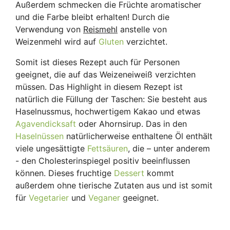
Außerdem schmecken die Früchte aromatischer
und die Farbe bleibt erhalten! Durch die
Verwendung von
Reismehl
anstelle von
Weizenmehl wird auf
Gluten
verzichtet.
Somit ist dieses Rezept auch für Personen
geeignet, die auf das Weizeneiweiß verzichten
müssen. Das Highlight in diesem Rezept ist
natürlich die Füllung der Taschen: Sie besteht aus
Haselnussmus, hochwertigem Kakao und etwas
Agavendicksaft
oder Ahornsirup. Das in den
Haselnüssen
natürlicherweise enthaltene Öl enthält
viele ungesättigte
Fettsäuren
, die – unter anderem
- den Cholesterinspiegel positiv beeinflussen
können. Dieses fruchtige
Dessert
kommt
außerdem ohne tierische Zutaten aus und ist somit
für
Vegetarier
und
Veganer
geeignet.