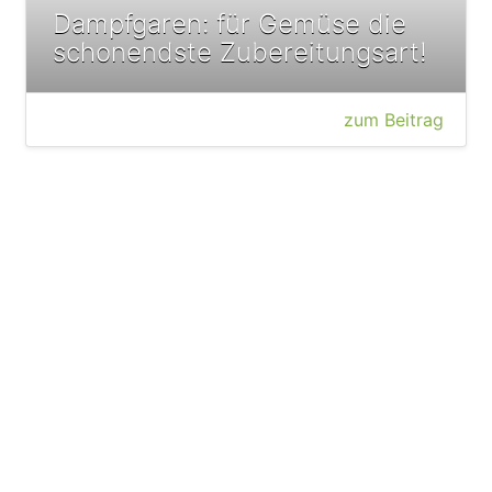
Dampfgaren: für Gemüse die
schonendste Zubereitungsart!
zum Beitrag