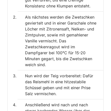
gut verrühren, bis eine cremige
Konsistenz ohne Klumpen entsteht.
Als nächstes werden die Zwetschken
geviertelt und in einer Garschale ohne
Löcher mit Zitronensaft, Nelken- und
Zimtpulver, sowie mit gemahlener
Vanille vermischt. Das
Zwetschkenragout wird im
Dampfgarer bei 100°C für 15-20
Minuten gegart, bis die Zwetschken
weich sind.
Nun wird der Teig vorbereitet: Dafür
das Reismehl in eine hitzestabile
Schüssel geben und mit einer Prise
Salz vermischen.
Anschließend wird nach und nach
etwas kochendes Wasser über das