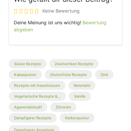
Keine Bewertung
Deine Meinung ist uns wichtig!
Bewertung
abgeben
Süsse Rezepte
Zwetschken Rezepte
Kakaopulver
Glutenfreie Rezepte
Zimt
Rezepte mit Haselnüssen
Reismehl
Vegetarische Rezepte &…
Vanille
Agavendicksaft
Zitronen
Dampfgarer Rezepte
Nelkenpulver
Dampfgarer Angebote