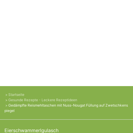
Startseite
Gesunde Rezepte - Leckere Rezeptideen
Gedämpfte Reismehltaschen mit Nuss-Nougat Füllung auf Zwetschkens
piegel
Eierschwammerlgulasch