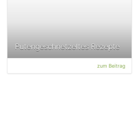
Putengeschnetzeltes Rezepte
zum Beitrag