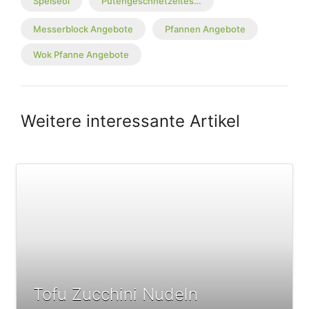
Speiseöl
Putengeschnetzeltes…
Messerblock Angebote
Pfannen Angebote
Wok Pfanne Angebote
Weitere interessante Artikel
Tofu Zucchini Nudeln