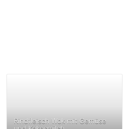
Rindfleisch Wok mit Gemüse
und Kokosmilch