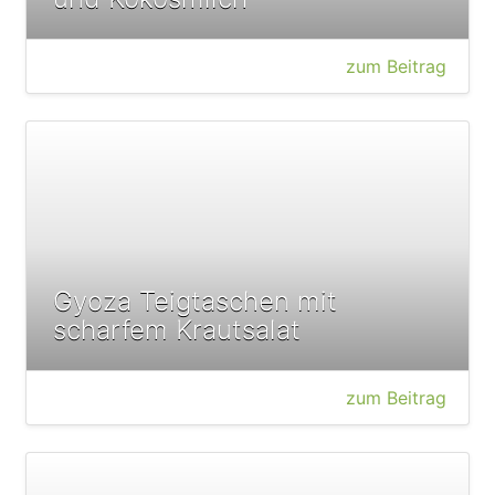
zum Beitrag
Gyoza Teigtaschen mit
scharfem Krautsalat
zum Beitrag