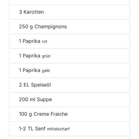
3
Karotten
250
g Champignons
1
Paprika
rot
1
Paprika
grün
1
Paprika
gelb
2
EL Speiseöl
200
ml Suppe
100
g Creme Fraiche
1-2
TL Senf
mittelscharf