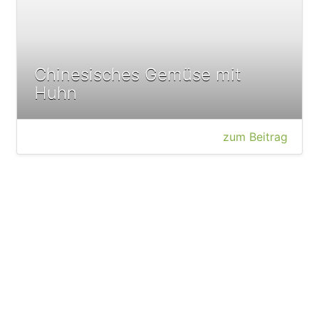
Chinesisches Gemüse mit
Huhn
zum Beitrag