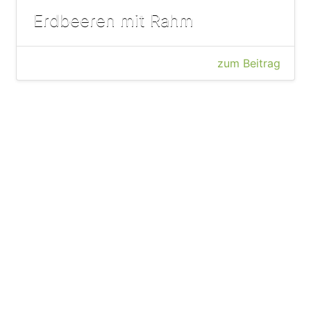
Erdbeeren mit Rahm
zum Beitrag