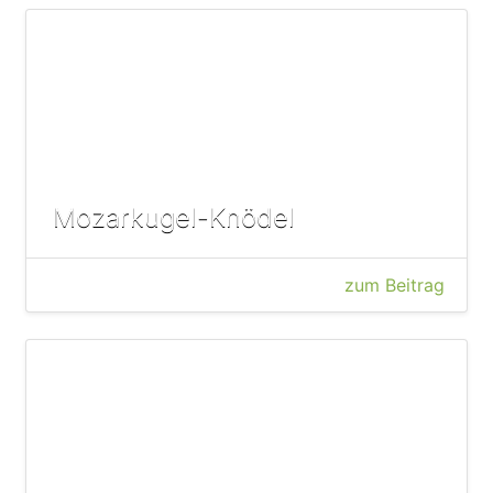
Mozarkugel-Knödel
zum Beitrag