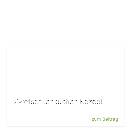
Zwetschkenkuchen Rezept
zum Beitrag