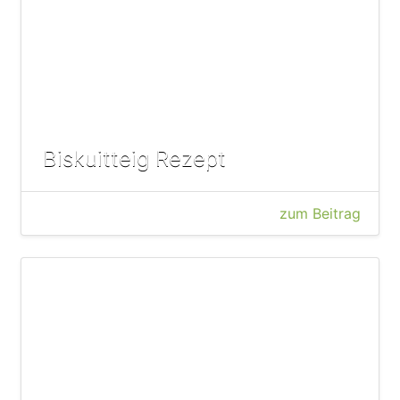
Biskuitteig Rezept
zum Beitrag