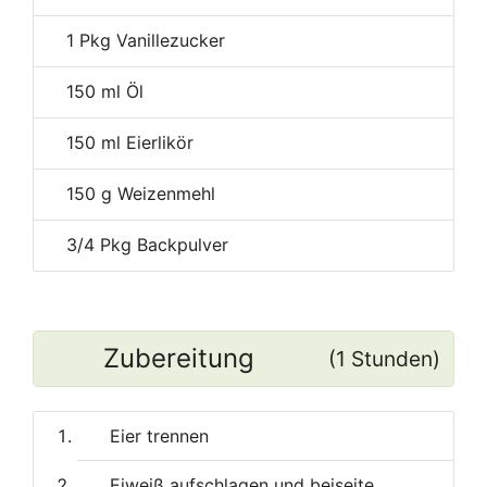
1
Pkg Vanillezucker
150
ml Öl
150
ml Eierlikör
150
g Weizenmehl
3/4
Pkg Backpulver
Zubereitung
(1 Stunden)
Eier trennen
Eiweiß aufschlagen und beiseite