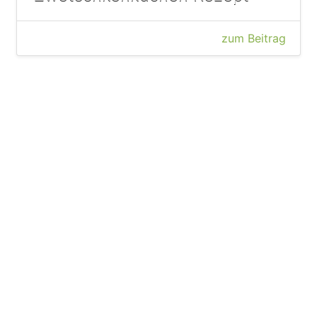
zum Beitrag