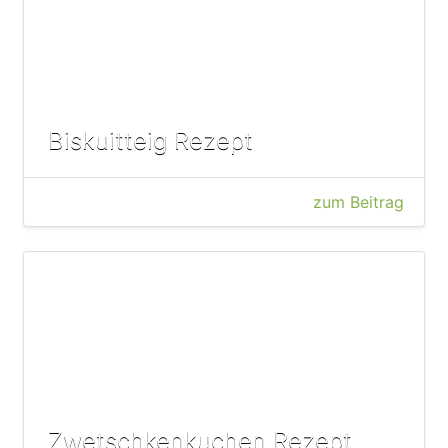
Biskuitteig Rezept
zum Beitrag
Zwetschkenkuchen Rezept