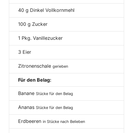
40
g Dinkel Vollkornmehl
100
g Zucker
1
Pkg. Vanillezucker
3
Eier
Zitronenschale
gerieben
Für den Belag:
Banane
Stücke für den Belag
Ananas
Stücke für den Belag
Erdbeeren
in Stücke nach Belieben