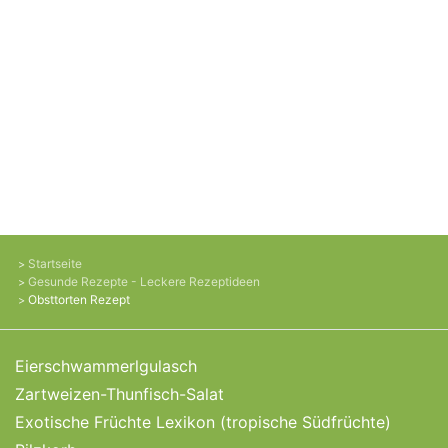
Startseite
Gesunde Rezepte - Leckere Rezeptideen
Obsttorten Rezept
Eierschwammerlgulasch
Zartweizen-Thunfisch-Salat
Exotische Früchte Lexikon (tropische Südfrüchte)