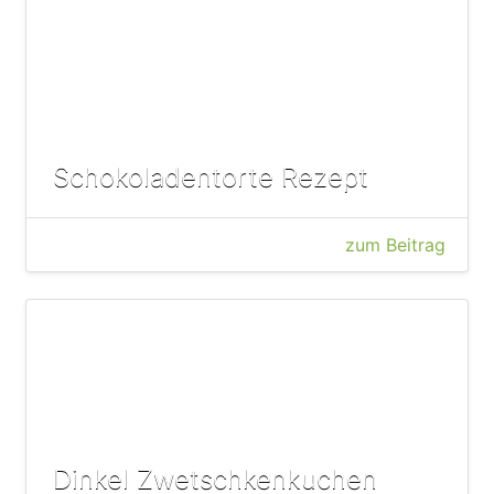
Schokoladentorte Rezept
zum Beitrag
Dinkel Zwetschkenkuchen