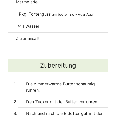
Marmelade
1
Pkg. Tortenguss
am besten Bio - Agar Agar
1/4
l Wasser
Zitronensaft
Zubereitung
Die zimmerwarme Butter schaumig
rühren.
Den Zucker mit der Butter verrühren.
Nach und nach die Eidotter gut mit der