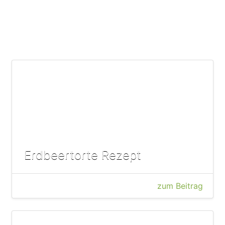
Erdbeertorte Rezept
zum Beitrag