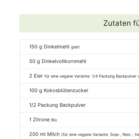
Zutaten f
150
g Dinkelmehl
glatt
50
g Dinkelvollkornmehl
2
Eier
für eine vegane Variante: 1/4 Packung Backpulver 
100
g Kokosblütenzucker
1/2
Packung Backpulver
1
Zitrone
Bio
200
ml Milch
(für eine vegane Variante: Soja-, Reis-, H