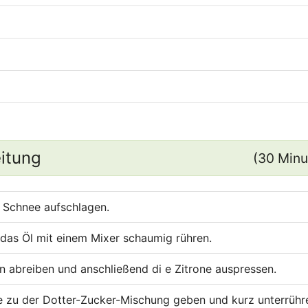
itung
(30 Minu
m Schnee aufschlagen.
 das Öl mit einem Mixer schaumig rühren.
in abreiben und anschließend di e Zitrone auspressen.
le zu der Dotter-Zucker-Mischung geben und kurz unterrühr