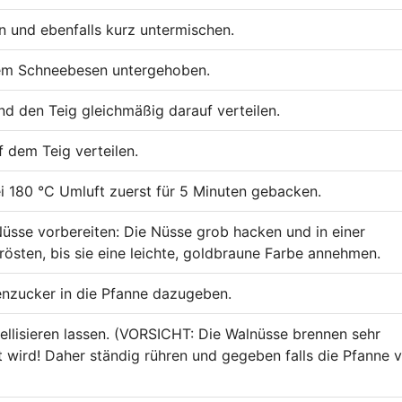
n und ebenfalls kurz untermischen.
inem Schneebesen untergehoben.
d den Teig gleichmäßig darauf verteilen.
f dem Teig verteilen.
i 180 °C Umluft zuerst für 5 Minuten gebacken.
 Nüsse vorbereiten: Die Nüsse grob hacken und in einer
rösten, bis sie eine leichte, goldbraune Farbe annehmen.
enzucker in die Pfanne dazugeben.
llisieren lassen. (VORSICHT: Die Walnüsse brennen sehr
t wird! Daher ständig rühren und gegeben falls die Pfanne