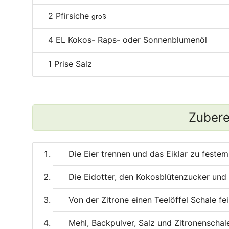
2
Pfirsiche
groß
4
EL Kokos- Raps- oder Sonnenblumenöl
1
Prise Salz
Zubere
Die Eier trennen und das Eiklar zu feste
Die Eidotter, den Kokosblütenzucker und
Von der Zitrone einen Teelöffel Schale fe
Mehl, Backpulver, Salz und Zitronenscha