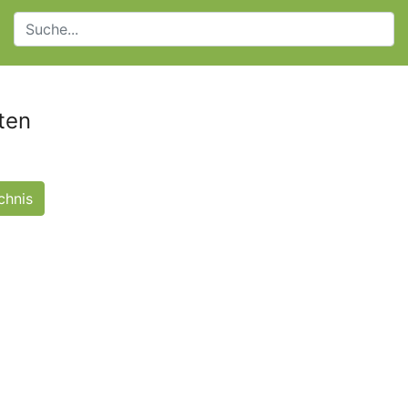
ten
chnis