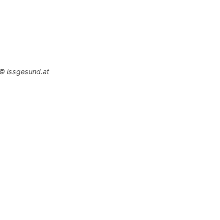
 © issgesund.at