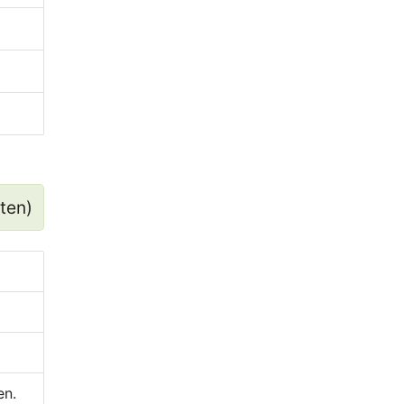
ten)
en.