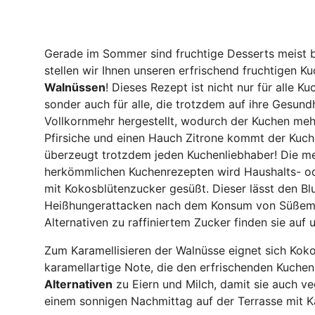
Gerade im Sommer sind fruchtige Desserts meist 
stellen wir Ihnen unseren erfrischend fruchtigen K
Walnüssen
! Dieses Rezept ist nicht nur für alle 
sonder auch für alle, die trotzdem auf ihre Gesun
Vollkornmehr hergestellt, wodurch der Kuchen me
Pfirsiche und einen Hauch Zitrone kommt der Kuc
überzeugt trotzdem jeden Kuchenliebhaber! Die mei
herkömmlichen Kuchenrezepten wird Haushalts- od
mit Kokosblütenzucker gesüßt. Dieser lässt den Blu
Heißhungerattacken nach dem Konsum von Süßem.
Alternativen zu raffiniertem Zucker finden sie auf
Zum Karamellisieren der Walnüsse eignet sich Koko
karamellartige Note, die den erfrischenden Kuche
Alternativen
zu Eiern und Milch, damit sie auch v
einem sonnigen Nachmittag auf der Terrasse mit K