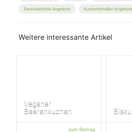
Dauerbackfolie Angebote
Kuchenbehälter Angebot
Weitere interessante Artikel
Veganer
Beerenkuchen
Bisku
zum Beitrag