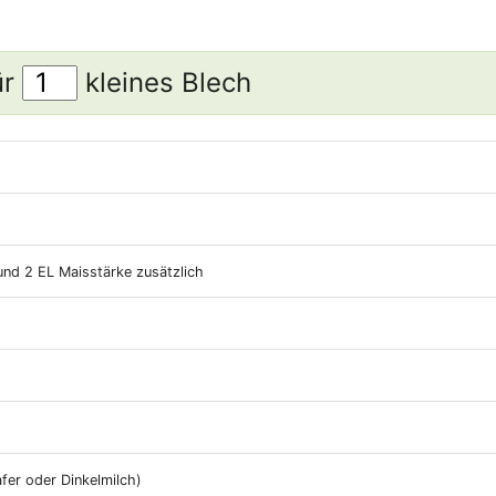
ür
kleines Blech
und 2 EL Maisstärke zusätzlich
afer oder Dinkelmilch)