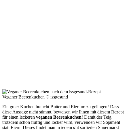
Veganer Beerenkuchen © issgesund
Ein guter Kuchen braucht Butter und Eier um zu gelingen
! Dass
diese Aussage nicht stimmt, beweisen wir Ihnen mit diesem Rezept
für einen leckeren
veganen Beerenkuchen
! Damit der Teig
trotzdem schön fluffig und locker wird, verwenden wir Sojamehl
statt Eiern. Dieses findet man in jedem gut sortierten Supermarkt