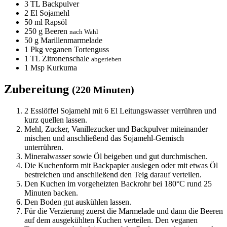
3
TL Backpulver
2
El Sojamehl
50
ml Rapsöl
250
g Beeren
nach Wahl
50
g Marillenmarmelade
1
Pkg veganen Tortenguss
1
TL Zitronenschale
abgerieben
1
Msp Kurkuma
Zubereitung
(220 Minuten)
2 Esslöffel Sojamehl mit 6 El Leitungswasser verrühren und
kurz quellen lassen.
Mehl, Zucker, Vanillezucker und Backpulver miteinander
mischen und anschließend das Sojamehl-Gemisch
unterrühren.
Mineralwasser sowie Öl beigeben und gut durchmischen.
Die Kuchenform mit Backpapier auslegen oder mit etwas Öl
bestreichen und anschließend den Teig darauf verteilen.
Den Kuchen im vorgeheizten Backrohr bei 180°C rund 25
Minuten backen.
Den Boden gut auskühlen lassen.
Für die Verzierung zuerst die Marmelade und dann die Beeren
auf dem ausgekühlten Kuchen verteilen. Den veganen