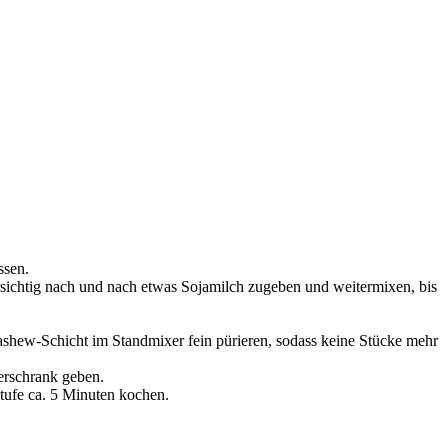
ssen.
orsichtig nach und nach etwas Sojamilch zugeben und weitermixen, bis
Cashew-Schicht im Standmixer fein pürieren, sodass keine Stücke mehr
erschrank geben.
tufe ca. 5 Minuten kochen.