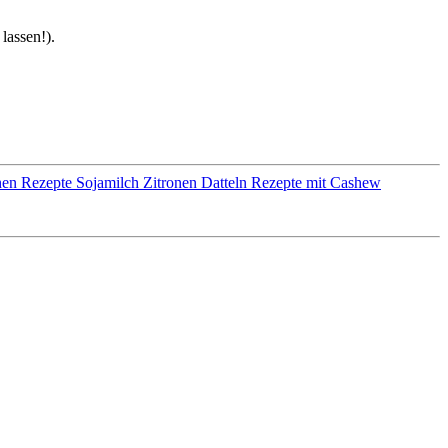
lassen!).
en Rezepte
Sojamilch
Zitronen
Datteln
Rezepte mit Cashew