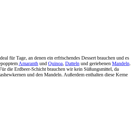
eal für Tage, an denen ein erfrischendes Dessert brauchen und es
 gepopptem
Amaranth
und
Quinoa
,
Datteln
und geriebenen
Mandeln
.
ür die Erdbeer-Schicht brauchen wir kein Süßungsmittel, da
ashewkernen und den Mandeln. Außerdem enthalten diese Kerne