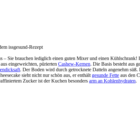
 Sie brauchen lediglich einen guten Mixer und einen Kühlschrank! Id
 aus eingeweichten, pürierten
Cashew-Kernen
. Die Basis besteht aus
endicksaft
. Der Boden wird durch getrocknete Datteln angenehm süß. F
heesecake sieht nicht nur schön aus, er enthält
gesunde Fette
aus den C
affiniertem Zucker ist der Kuchen besonders
arm an Kohlenhydraten
.