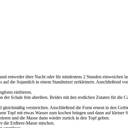
nd entweder über Nacht oder für mindestens 2 Stunden einweichen la
bis auf die Sojamilch in einem Standmixer zerkleinern. Anschließend v
ngform einfrieren.
n der Schale fein abreiben. Beides mit den restlichen Zutaten für die 
gleichmäßig verstreichen. Anschließend die Form erneut in den Gefri
inem Topf mit etwas Wasser zum kochen bringen und dann auf kleiner S
ürieren und die Masse dann wieder zurück in den Topf geben.
er die Erdbeer-Masse mischen.