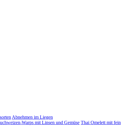
sorten
Abnehmen im Liegen
Buchweizen-Warps mit Linsen und Gemüse
Thai Omelett mit fein