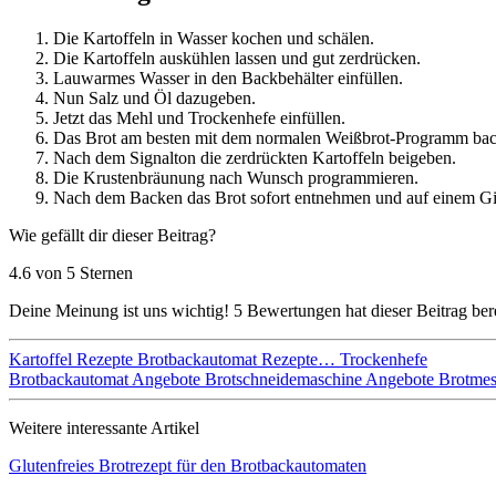
Die Kartoffeln in Wasser kochen und schälen.
Die Kartoffeln auskühlen lassen und gut zerdrücken.
Lauwarmes Wasser in den Backbehälter einfüllen.
Nun Salz und Öl dazugeben.
Jetzt das Mehl und Trockenhefe einfüllen.
Das Brot am besten mit dem normalen Weißbrot-Programm bac
Nach dem Signalton die zerdrückten Kartoffeln beigeben.
Die Krustenbräunung nach Wunsch programmieren.
Nach dem Backen das Brot sofort entnehmen und auf einem Git
Wie gefällt dir dieser Beitrag?
4.6 von 5 Sternen
Deine Meinung ist uns wichtig!
5
Bewertungen hat dieser Beitrag bere
Kartoffel Rezepte
Brotbackautomat Rezepte…
Trockenhefe
Brotbackautomat Angebote
Brotschneidemaschine Angebote
Brotmes
Weitere interessante Artikel
Glutenfreies Brotrezept für den Brotbackautomaten