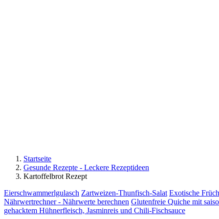
Startseite
Gesunde Rezepte - Leckere Rezeptideen
Kartoffelbrot Rezept
Eierschwammerlgulasch
Zartweizen-Thunfisch-Salat
Exotische Früch
Nährwertrechner - Nährwerte berechnen
Glutenfreie Quiche mit sai
gehacktem Hühnerfleisch, Jasminreis und Chili-Fischsauce