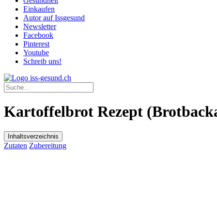
Gesundheit
Einkaufen
Autor auf Issgesund
Newsletter
Facebook
Pinterest
Youtube
Schreib uns!
Kartoffelbrot Rezept (Brotbac
Inhaltsverzeichnis
Zutaten
Zubereitung