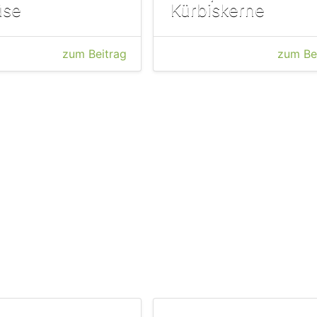
se
Kürbiskerne
zum Beitrag
zum Be