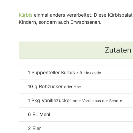
Kürbis
einmal anders verarbeitet. Diese Kürbispalat
Kindern, sondern auch Erwachsenen.
Zutaten
1
Suppenteller Kürbis
z.B. Hokkaido
10
g Rohzucker
oder eine
1
Pkg Vanillezucker
oder Vanille aus der Schote
6
EL Mehl
2
Eier