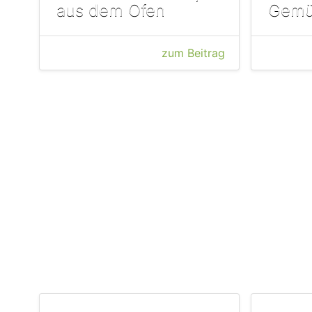
aus dem Ofen
Gemü
zum Beitrag