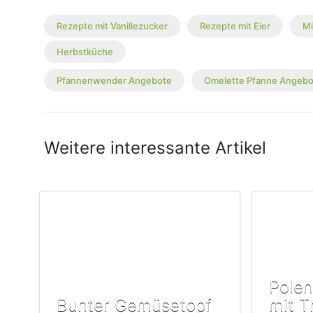
Rezepte mit Vanillezucker
Rezepte mit Eier
Mi
Herbstküche
Pfannenwender Angebote
Omelette Pfanne Angebo
Weitere interessante Artikel
Polen
Bunter Gemüsetopf
mit T