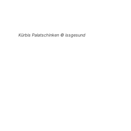
Kürbis Palatschinken © issgesund