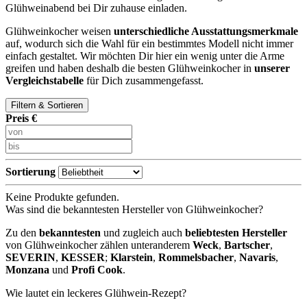
Glühweinabend bei Dir zuhause einladen.
Glühweinkocher weisen
unterschiedliche Ausstattungsmerkmale
auf, wodurch sich die Wahl für ein bestimmtes Modell nicht immer
einfach gestaltet. Wir möchten Dir hier ein wenig unter die Arme
greifen und haben deshalb die besten Glühweinkocher in
unserer
Vergleichstabelle
für Dich zusammengefasst.
Filtern & Sortieren
Preis €
Sortierung
Keine Produkte gefunden.
Was sind die bekanntesten Hersteller von Glühweinkocher?
Zu den
bekanntesten
und zugleich auch
beliebtesten Hersteller
von Glühweinkocher zählen unteranderem
Weck
,
Bartscher
,
SEVERIN
,
KESSER
;
Klarstein
,
Rommelsbacher
,
Navaris
,
Monzana
und
Profi Cook
.
Wie lautet ein leckeres Glühwein-Rezept?