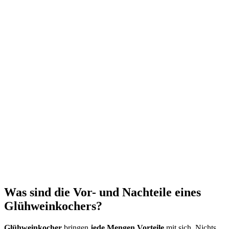
Was sind die Vor- und Nachteile eines
Glühweinkochers?
Glühweinkocher
bringen
jede Mengen Vorteile
mit sich. Nichts