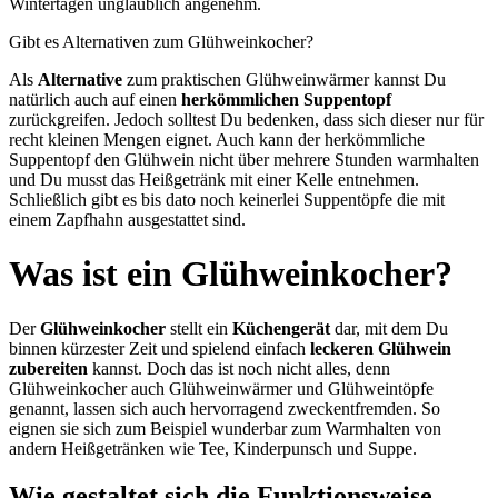
Wintertagen unglaublich angenehm.
Gibt es Alternativen zum Glühweinkocher?
Als
Alternative
zum praktischen Glühweinwärmer kannst Du
natürlich auch auf einen
herkömmlichen Suppentopf
zurückgreifen. Jedoch solltest Du bedenken, dass sich dieser nur für
recht kleinen Mengen eignet. Auch kann der herkömmliche
Suppentopf den Glühwein nicht über mehrere Stunden warmhalten
und Du musst das Heißgetränk mit einer Kelle entnehmen.
Schließlich gibt es bis dato noch keinerlei Suppentöpfe die mit
einem Zapfhahn ausgestattet sind.
Was ist ein Glühweinkocher?
Der
Glühweinkocher
stellt ein
Küchengerät
dar, mit dem Du
binnen kürzester Zeit und spielend einfach
leckeren Glühwein
zubereiten
kannst. Doch das ist noch nicht alles, denn
Glühweinkocher auch Glühweinwärmer und Glühweintöpfe
genannt, lassen sich auch hervorragend zweckentfremden. So
eignen sie sich zum Beispiel wunderbar zum Warmhalten von
andern Heißgetränken wie Tee, Kinderpunsch und Suppe.
Wie gestaltet sich die Funktionsweise