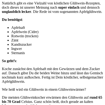
Natürlich gibt es eine Vielzahl von köstlichen Glühwein-Rezepten,
doch dieses ist unserer Meinung nach
super einfach
und dennoch
unglaublich lecker
. Die Rede ist vom sogenannten Apfelglühwein.
Du benötigst
:
Apfelsaft
Apfelwein (Cidre)
Rotwein (trocken)
Zimt
Kandiszucker
Ingwer
Sternanis
So geht’s
:
Koche zunächst den Apfelsaft mit den Gewürzen und dem Zucker
auf. Danach gibst Du die beiden Weine hinzu und lässt das Gemisch
nochmals kurz aufkochen. Fertig ist Dein köstlicher, selbstgemachter
Apfelglühwein.
Wie heiß wird ein Glühwein in einem Glühweinwärmer?
Die meisten Glühweinkocher erwärmen den Glühwein auf
rund 65
bis 70 Grad
Celsius. Ganz schön heiß, doch gerade an kalten