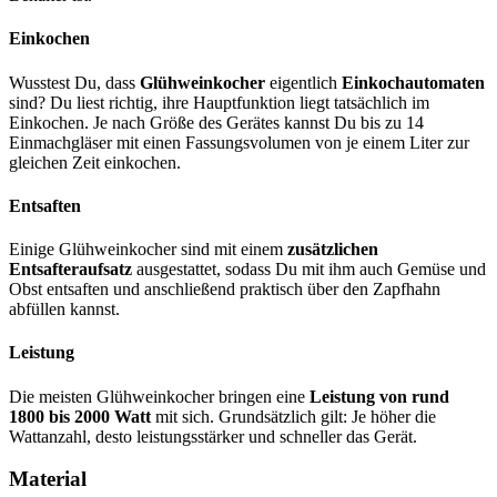
Einkochen
Wusstest Du, dass
Glühweinkocher
eigentlich
Einkochautomaten
sind? Du liest richtig, ihre Hauptfunktion liegt tatsächlich im
Einkochen. Je nach Größe des Gerätes kannst Du bis zu 14
Einmachgläser mit einen Fassungsvolumen von je einem Liter zur
gleichen Zeit einkochen.
Entsaften
Einige Glühweinkocher sind mit einem
zusätzlichen
Entsafteraufsatz
ausgestattet, sodass Du mit ihm auch Gemüse und
Obst entsaften und anschließend praktisch über den Zapfhahn
abfüllen kannst.
Leistung
Die meisten Glühweinkocher bringen eine
Leistung von rund
1800 bis 2000 Watt
mit sich. Grundsätzlich gilt: Je höher die
Wattanzahl, desto leistungsstärker und schneller das Gerät.
Material