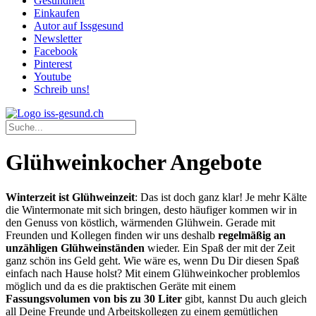
Gesundheit
Einkaufen
Autor auf Issgesund
Newsletter
Facebook
Pinterest
Youtube
Schreib uns!
Glühweinkocher Angebote
Winterzeit ist Glühweinzeit
: Das ist doch ganz klar! Je mehr Kälte
die Wintermonate mit sich bringen, desto häufiger kommen wir in
den Genuss von köstlich, wärmenden Glühwein. Gerade mit
Freunden und Kollegen finden wir uns deshalb
regelmäßig an
unzähligen Glühweinständen
wieder. Ein Spaß der mit der Zeit
ganz schön ins Geld geht. Wie wäre es, wenn Du Dir diesen Spaß
einfach nach Hause holst? Mit einem Glühweinkocher problemlos
möglich und da es die praktischen Geräte mit einem
Fassungsvolumen von bis zu 30 Liter
gibt, kannst Du auch gleich
all Deine Freunde und Arbeitskollegen zu einem gemütlichen