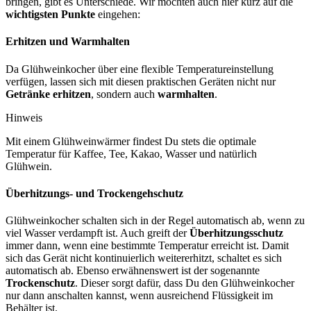
bringen, gibt es Unterschiede. Wir möchten auch hier kurz auf die
wichtigsten Punkte
eingehen:
Erhitzen und Warmhalten
Da Glühweinkocher über eine flexible Temperatureinstellung
verfügen, lassen sich mit diesen praktischen Geräten nicht nur
Getränke erhitzen
, sondern auch
warmhalten
.
Hinweis
Mit einem Glühweinwärmer findest Du stets die optimale
Temperatur für Kaffee, Tee, Kakao, Wasser und natürlich
Glühwein.
Überhitzungs- und Trockengehschutz
Glühweinkocher schalten sich in der Regel automatisch ab, wenn zu
viel Wasser verdampft ist. Auch greift der
Überhitzungsschutz
immer dann, wenn eine bestimmte Temperatur erreicht ist. Damit
sich das Gerät nicht kontinuierlich weitererhitzt, schaltet es sich
automatisch ab. Ebenso erwähnenswert ist der sogenannte
Trockenschutz
. Dieser sorgt dafür, dass Du den Glühweinkocher
nur dann anschalten kannst, wenn ausreichend Flüssigkeit im
Behälter ist.