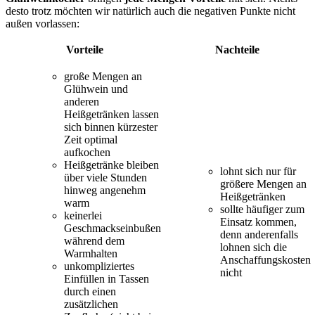
desto trotz möchten wir natürlich auch die negativen Punkte nicht
außen vorlassen:
Vorteile
Nachteile
große Mengen an
Glühwein und
anderen
Heißgetränken lassen
sich binnen kürzester
Zeit optimal
aufkochen
Heißgetränke bleiben
lohnt sich nur für
über viele Stunden
größere Mengen an
hinweg angenehm
Heißgetränken
warm
sollte häufiger zum
keinerlei
Einsatz kommen,
Geschmackseinbußen
denn anderenfalls
während dem
lohnen sich die
Warmhalten
Anschaffungskosten
unkompliziertes
nicht
Einfüllen in Tassen
durch einen
zusätzlichen