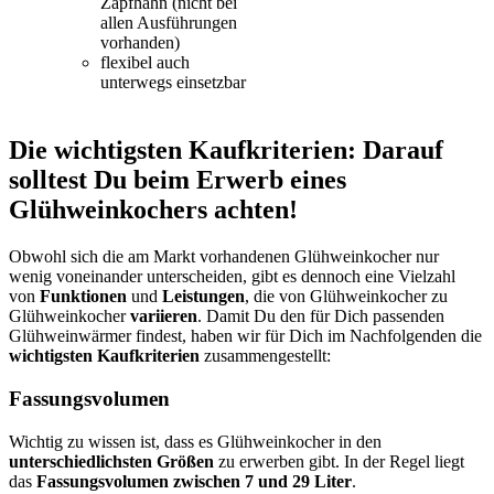
Zapfhahn (nicht bei
allen Ausführungen
vorhanden)
flexibel auch
unterwegs einsetzbar
Die wichtigsten Kaufkriterien: Darauf
solltest Du beim Erwerb eines
Glühweinkochers achten!
Obwohl sich die am Markt vorhandenen Glühweinkocher nur
wenig voneinander unterscheiden, gibt es dennoch eine Vielzahl
von
Funktionen
und
Leistungen
, die von Glühweinkocher zu
Glühweinkocher
variieren
. Damit Du den für Dich passenden
Glühweinwärmer findest, haben wir für Dich im Nachfolgenden die
wichtigsten Kaufkriterien
zusammengestellt:
Fassungsvolumen
Wichtig zu wissen ist, dass es Glühweinkocher in den
unterschiedlichsten Größen
zu erwerben gibt. In der Regel liegt
das
Fassungsvolumen zwischen 7 und 29 Liter
.