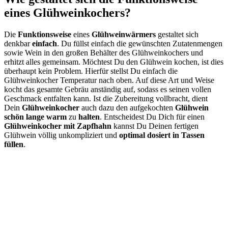
eines Glühweinkochers?
Die
Funktionsweise
eines
Glühweinwärmers
gestaltet sich
denkbar
einfach
. Du füllst einfach die gewünschten Zutatenmengen
sowie Wein in den großen Behälter des Glühweinkochers und
erhitzt alles gemeinsam. Möchtest Du den Glühwein kochen, ist dies
überhaupt kein Problem. Hierfür stellst Du einfach die
Glühweinkocher Temperatur nach oben. Auf diese Art und Weise
kocht das gesamte Gebräu anständig auf, sodass es seinen vollen
Geschmack entfalten kann. Ist die Zubereitung vollbracht, dient
Dein
Glühweinkocher
auch dazu den aufgekochten
Glühwein
schön lange warm
zu
halten
. Entscheidest Du Dich für einen
Glühweinkocher mit Zapfhahn
kannst Du Deinen fertigen
Glühwein völlig unkompliziert und
optimal dosiert in Tassen
füllen
.