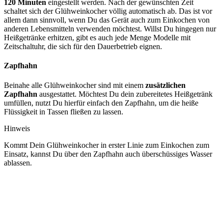
120 Minuten
eingestellt werden. Nach der gewünschten Zeit
schaltet sich der Glühweinkocher völlig automatisch ab. Das ist vor
allem dann sinnvoll, wenn Du das Gerät auch zum Einkochen von
anderen Lebensmitteln verwenden möchtest. Willst Du hingegen nur
Heißgetränke erhitzen, gibt es auch jede Menge Modelle mit
Zeitschaltuhr, die sich für den Dauerbetrieb eignen.
Zapfhahn
Beinahe alle Glühweinkocher sind mit einem
zusätzlichen
Zapfhahn
ausgestattet. Möchtest Du dein zubereitetes Heißgetränk
umfüllen, nutzt Du hierfür einfach den Zapfhahn, um die heiße
Flüssigkeit in Tassen fließen zu lassen.
Hinweis
Kommt Dein Glühweinkocher in erster Linie zum Einkochen zum
Einsatz, kannst Du über den Zapfhahn auch überschüssiges Wasser
ablassen.