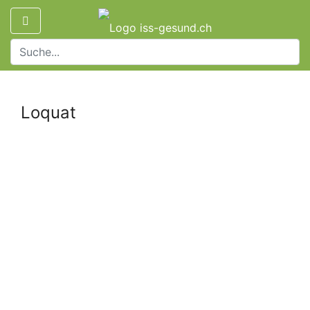
Loquat