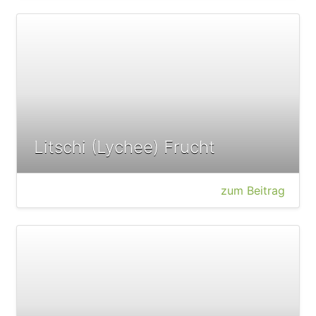
Litschi (Lychee) Frucht
zum Beitrag