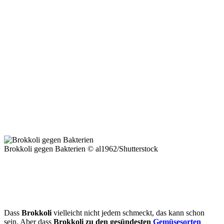
Brokkoli gegen Bakterien © al1962/Shutterstock
Dass
Brokkoli
vielleicht nicht jedem schmeckt, das kann schon
sein. Aber dass
Brokkoli zu den gesündesten
Gemüsesorten