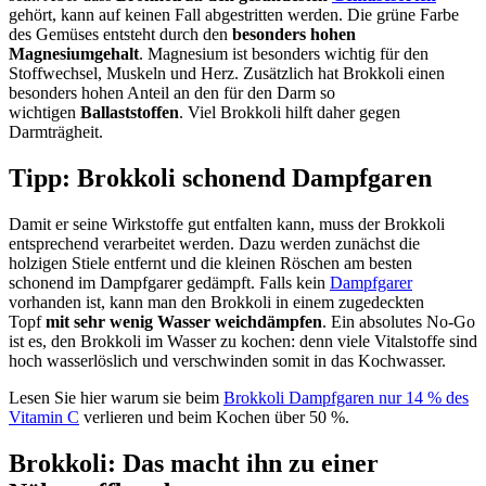
gehört, kann auf keinen Fall abgestritten werden. Die grüne Farbe
des Gemüses entsteht durch den
besonders hohen
Magnesiumgehalt
. Magnesium ist besonders wichtig für den
Stoffwechsel, Muskeln und Herz. Zusätzlich hat Brokkoli einen
besonders hohen Anteil an den für den Darm so
wichtigen
Ballaststoffen
. Viel Brokkoli hilft daher gegen
Darmträgheit.
Tipp: Brokkoli schonend Dampfgaren
Damit er seine Wirkstoffe gut entfalten kann, muss der Brokkoli
entsprechend verarbeitet werden. Dazu werden zunächst die
holzigen Stiele entfernt und die kleinen Röschen am besten
schonend im Dampfgarer gedämpft. Falls kein
Dampfgarer
vorhanden ist, kann man den Brokkoli in einem zugedeckten
Topf
mit sehr wenig Wasser weichdämpfen
. Ein absolutes No-Go
ist es, den Brokkoli im Wasser zu kochen: denn viele Vitalstoffe sind
hoch wasserlöslich und verschwinden somit in das Kochwasser.
Lesen Sie hier warum sie beim
Brokkoli Dampfgaren nur 14 % des
Vitamin C
verlieren und beim Kochen über 50 %.
Brokkoli: Das macht ihn zu einer