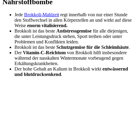
Nährstoffbombe
Jede
Brokkoli-Mahlzeit
regt innerhalb von nur einer Stunde
den Stoffwechsel in allen Körperzellen an und wirkt auf diese
Weise
enorm vitalisierend.
Brokkoli ist das beste
Antistressgemüse
für alle diejenigen,
die unter Leistungsdruck stehen, Sport treiben oder unter
Problemen und Konflikten leiden.
Brokkoli ist das beste
Schutzgemüse für die Schleimhäute
.
Der
Vitamin-C-Reichtum
von Brokkoli hilft insbesondere
während der nasskalten Wintermonate vorbeugend gegen
Erkältungskrankheiten.
Der hohe Gehalt an Kalium in Brokkoli wirkt
entwässernd
und blutdrucksenkend
.