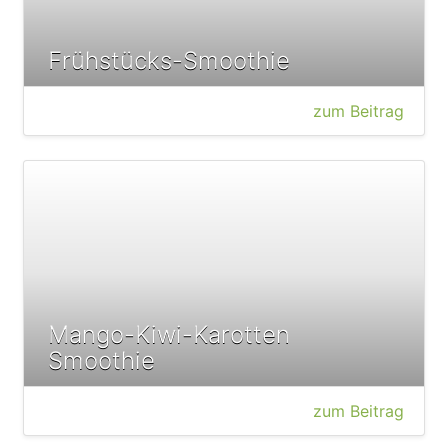
Frühstücks-Smoothie
zum Beitrag
Mango-Kiwi-Karotten
Smoothie
zum Beitrag