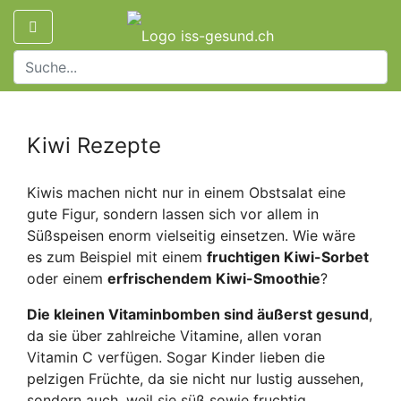
Kiwi Rezepte
Kiwis machen nicht nur in einem Obstsalat eine
gute Figur, sondern lassen sich vor allem in
Süßspeisen enorm vielseitig einsetzen. Wie wäre
es zum Beispiel mit einem
fruchtigen Kiwi-Sorbet
oder einem
erfrischendem Kiwi-Smoothie
?
Die kleinen Vitaminbomben sind äußerst gesund
,
da sie über zahlreiche Vitamine, allen voran
Vitamin C verfügen. Sogar Kinder lieben die
pelzigen Früchte, da sie nicht nur lustig aussehen,
sondern auch, weil sie süß sowie fruchtig