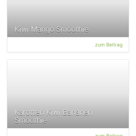
Kiwi Mango Smoothie
zum Beitrag
Karotten Kiwi Bananen
Smoothie
zum Beitrag