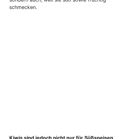
schmecken.
Kiwis sind jedoch nicht nur für Süßspeisen