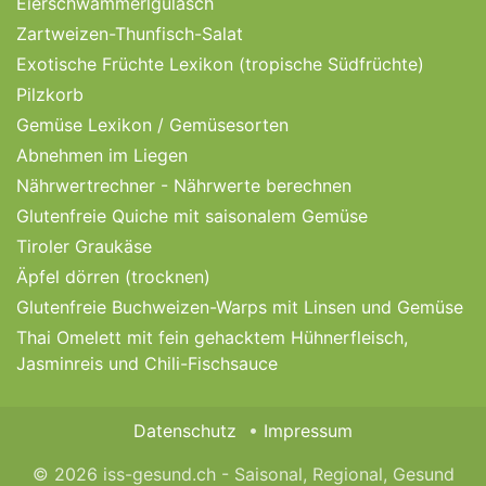
Eierschwammerlgulasch
Zartweizen-Thunfisch-Salat
Exotische Früchte Lexikon (tropische Südfrüchte)
Pilzkorb
Gemüse Lexikon / Gemüsesorten
Abnehmen im Liegen
Nährwertrechner - Nährwerte berechnen
Glutenfreie Quiche mit saisonalem Gemüse
Tiroler Graukäse
Äpfel dörren (trocknen)
Glutenfreie Buchweizen-Warps mit Linsen und Gemüse
Thai Omelett mit fein gehacktem Hühnerfleisch,
Jasminreis und Chili-Fischsauce
Datenschutz
Impressum
© 2026 iss-gesund.ch - Saisonal, Regional, Gesund