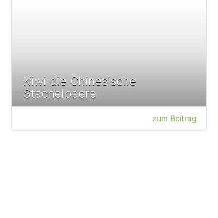
Kiwi die Chinesische
Stachelbeere
zum Beitrag