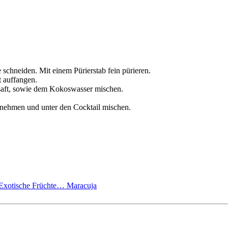
schneiden. Mit einem Pürierstab fein pürieren.
t auffangen.
saft, sowie dem Kokoswasser mischen.
snehmen und unter den Cocktail mischen.
Exotische Früchte…
Maracuja