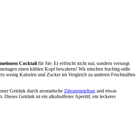
rmelonen Cocktail
für Sie: Er erfrischt nicht nur, sondern versorgt
mmertagen einen kühlen Kopf bewahren! Wir mischen fruchtig-süße
ers wenig Kalorien und Zucker im Vergleich zu anderen Fruchtsäften
unser Getränk durch aromatische
Zitronenmelisse
und etwas
. Dieses Getränk ist ein alkoholfreier Aperitif, ein leckeres