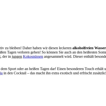
iv zu bleiben! Daher haben wir diesen leckeren
alkoholfreien Wasse
eißen Tagen verloren gehen! So können Sie auch an den heißesten So
t
, der in
jungen
Kokosnüssen
angesammelt wird. Dieser enthält besond
 dem Sport oder an heißen Tagen dar! Einen besonderen Touch erhält 
ja
in den Cocktail – das macht ihn extra exotisch und erfrischt zusätzlich