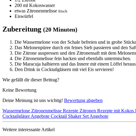
200
ml Kokoswasser
etwas Zitronenmelisse
frisch
Eiswürfel
Zubereitung
(20 Minuten)
Die Wassermelone von der Schale befreien und in grobe Stücke 
Das Melonenpüree durch ein feines Sieb passieren und den Saf
Die Zitrone auspressen und den Zitronensaft mit dem Melonen
Die Zitronenmelisse fein hacken und ebenfalls untermischen.
Die Maracuja halbieren und das Innere mit einem Löffel herau
Den Drink in Cocktailgläsern mit viel Eis servieren!
Wie gefällt dir dieser Beitrag?
Keine Bewertung
Deine Meinung ist uns wichtig!
Bewertung abgeben
Wassermelone
Zitronenmelisse Rezepte
Zitronen
Rezepte mit Kokos
Cocktailgläser Angebote
Cocktail Shaker Set Angebote
Weitere interessante Artikel