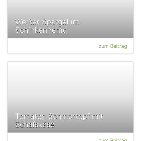
Weißer Spargel im
Schinkenhemd
zum Beitrag
Tomaten Schmortopf mit
Schafskäse
zum Beitrag