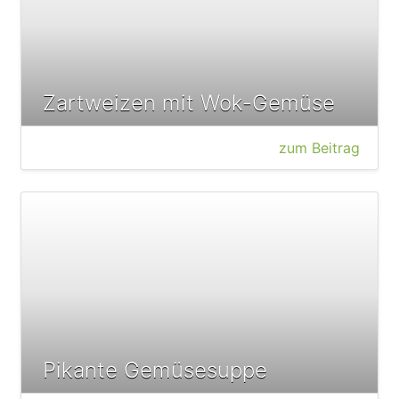
Zartweizen mit Wok-Gemüse
zum Beitrag
Pikante Gemüsesuppe