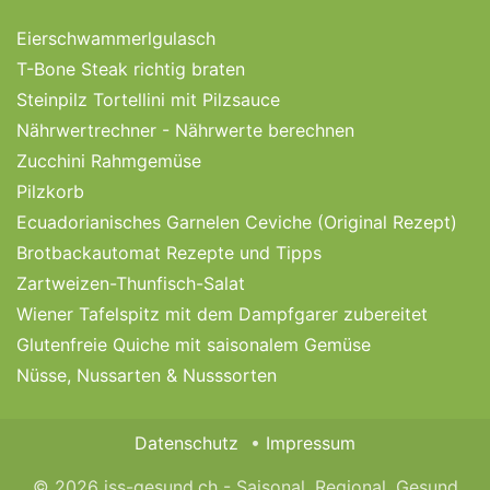
Eierschwammerlgulasch
T-Bone Steak richtig braten
Steinpilz Tortellini mit Pilzsauce
Nährwertrechner - Nährwerte berechnen
Zucchini Rahmgemüse
Pilzkorb
Ecuadorianisches Garnelen Ceviche (Original Rezept)
Brotbackautomat Rezepte und Tipps
Zartweizen-Thunfisch-Salat
Wiener Tafelspitz mit dem Dampfgarer zubereitet
Glutenfreie Quiche mit saisonalem Gemüse
Nüsse, Nussarten & Nusssorten
Datenschutz
Impressum
© 2026 iss-gesund.ch - Saisonal, Regional, Gesund