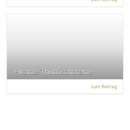
Pikante Thunfischcreme
zum Beitrag