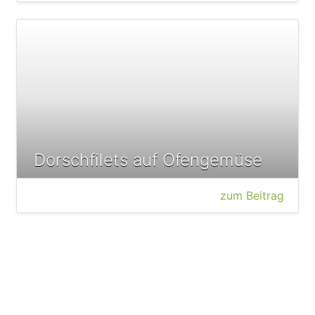
Dorschfilets auf Ofengemüse
zum Beitrag