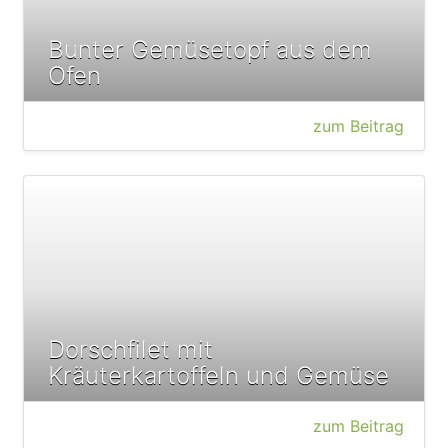
Bunter Gemüsetopf aus dem
Ofen
zum Beitrag
Dorschfilet mit
Kräuterkartoffeln und Gemüse
zum Beitrag