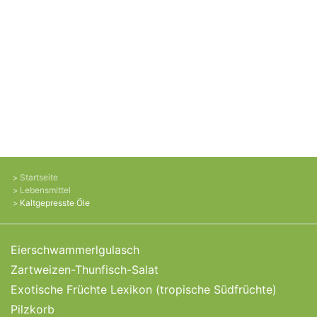
Startseite
Lebensmittel
Kaltgepresste Öle
Eierschwammerlgulasch
Zartweizen-Thunfisch-Salat
Exotische Früchte Lexikon (tropische Südfrüchte)
Pilzkorb