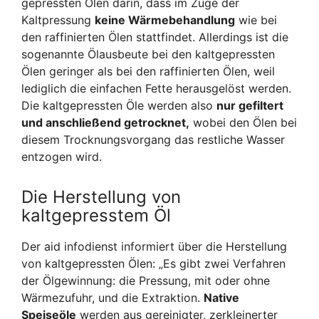
gepressten Ölen darin, dass im Zuge der
Kaltpressung
keine Wärmebehandlung
wie bei
den raffinierten Ölen stattfindet. Allerdings ist die
sogenannte Ölausbeute bei den kaltgepressten
Ölen geringer als bei den raffinierten Ölen, weil
lediglich die einfachen Fette herausgelöst werden.
Die kaltgepressten Öle werden also
nur gefiltert
und anschließend getrocknet,
wobei den Ölen bei
diesem Trocknungsvorgang das restliche Wasser
entzogen wird.
Die Herstellung von
kaltgepresstem Öl
Der aid infodienst informiert über die Herstellung
von kaltgepressten Ölen: „Es gibt zwei Verfahren
der Ölgewinnung: die Pressung, mit oder ohne
Wärmezufuhr, und die Extraktion.
Native
Speiseöle
werden aus gereinigter, zerkleinerter