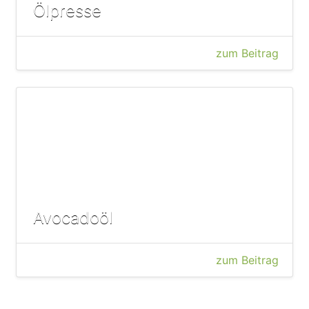
Ölpresse
zum Beitrag
Avocadoöl
zum Beitrag