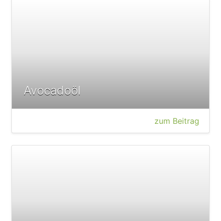
Avocadoöl
zum Beitrag