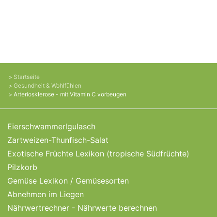
Startseite
Gesundheit & Wohlfühlen
Arteriosklerose - mit Vitamin C vorbeugen
Eierschwammerlgulasch
Zartweizen-Thunfisch-Salat
Exotische Früchte Lexikon (tropische Südfrüchte)
Pilzkorb
Gemüse Lexikon / Gemüsesorten
Abnehmen im Liegen
Nährwertrechner - Nährwerte berechnen